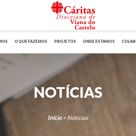
MOS
O QUE FAZEMOS
PROJETOS
ONDE ESTAMOS
COLAB
NOTÍCIAS
Início
>
Notícias