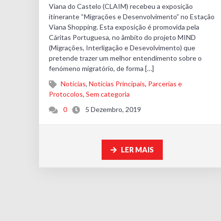
Viana do Castelo (CLAIM) recebeu a exposição
itinerante “Migrações e Desenvolvimento” no Estação
Viana Shopping. Esta exposição é promovida pela
Cáritas Portuguesa, no âmbito do projeto MIND
(Migrações, Interligação e Desevolvimento) que
pretende trazer um melhor entendimento sobre o
fenómeno migratório, de forma […]
Noticias
,
Notícias Principais
,
Parcerias e
Protocolos
,
Sem categoria
0
5 Dezembro, 2019
LER MAIS