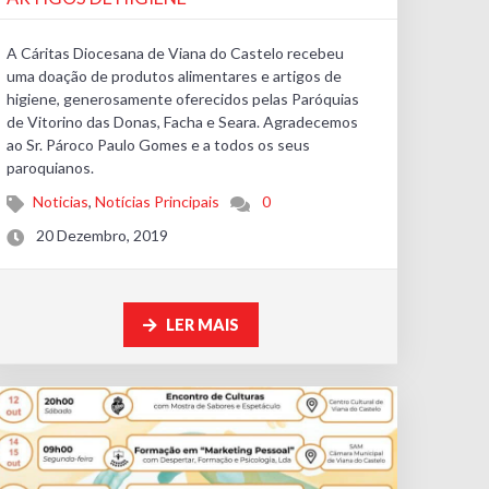
A Cáritas Diocesana de Viana do Castelo recebeu
uma doação de produtos alimentares e artigos de
higiene, generosamente oferecidos pelas Paróquias
de Vitorino das Donas, Facha e Seara. Agradecemos
ao Sr. Pároco Paulo Gomes e a todos os seus
paroquianos.
Noticias
,
Notícias Principais
0
20 Dezembro, 2019
LER MAIS