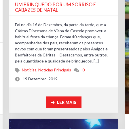
UM BRINQUEDO POR UM SORRISO E
CABAZES DE NATAL
Foi no dia 16 de Dezembro, da parte da tarde, que a
Cáritas Diocesana de Viana do Castelo promoveu a
habitual festa da criança. Foram 40 crianças que,
acompanhadas dos pais, receberam os presentes
novos com que foram presenteados pelos Amigos e
Benfeitores da Cáritas – Destacamos, entre outros,
pela quantidade e qualidade de brinquedos, […]
Noticias
,
Notícias Principais
0
19 Dezembro, 2019
LER MAIS