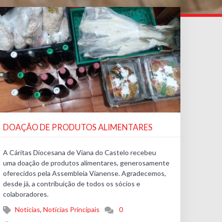
DOAÇÃO DE PRODUTOS ALIMENTARES
A Cáritas Diocesana de Viana do Castelo recebeu
uma doação de produtos alimentares, generosamente
oferecidos pela Assembleia Vianense. Agradecemos,
desde já, a contribuição de todos os sócios e
colaboradores.
Noticias
,
Notícias Principais
0