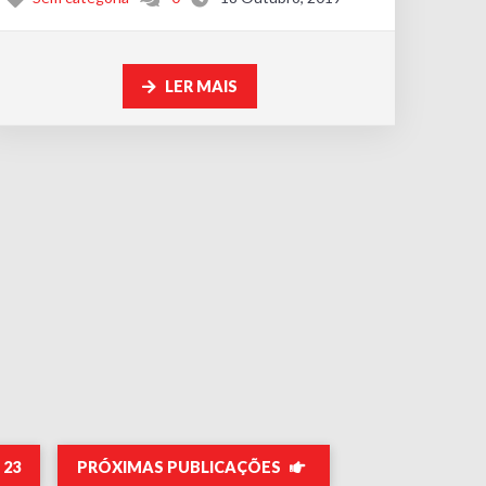
LER MAIS
23
PRÓXIMAS PUBLICAÇÕES