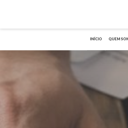
INÍCIO
QUEM SO