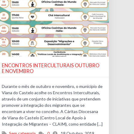
ENCONTROS INTERCULTURAIS OUTUBRO
E NOVEMBRO
Durante o mês de outubro e novembro, o município de
Viana do Castelo acolhe os Encontros Interculturais,
através de um conjunto de iniciativas que pretendem
promover a integração dos migrantes que se
encontram a viver no concelho. A Cáritas Diocesana
de Viana do Castelo (Centro Local de Apoio à
Integração de Migrantes – CLAIM), como entidade […]
Sem categoria
0
18 Outubro, 2019