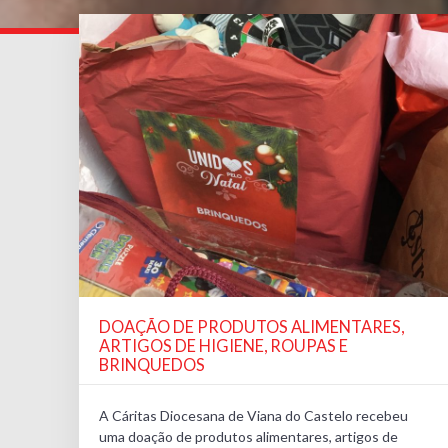
DOAÇÃO DE PRODUTOS ALIMENTARES,
ARTIGOS DE HIGIENE, ROUPAS E
BRINQUEDOS
A Cáritas Diocesana de Viana do Castelo recebeu
uma doação de produtos alimentares, artigos de