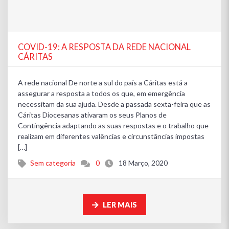
COVID-19: A RESPOSTA DA REDE NACIONAL
CÁRITAS
A rede nacional De norte a sul do país a Cáritas está a
assegurar a resposta a todos os que, em emergência
necessitam da sua ajuda. Desde a passada sexta-feira que as
Cáritas Diocesanas ativaram os seus Planos de
Contingência adaptando as suas respostas e o trabalho que
realizam em diferentes valências e circunstâncias impostas
[…]
Sem categoria
0
18 Março, 2020
LER MAIS