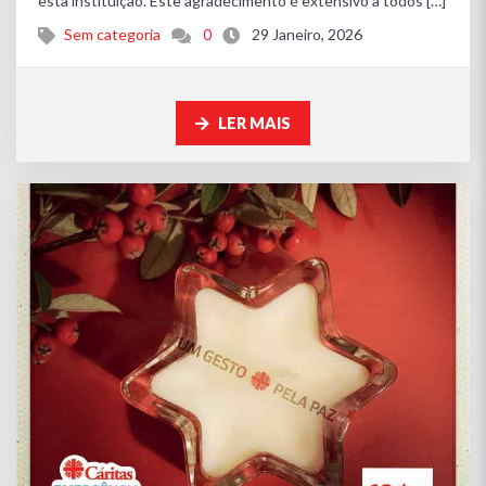
esta instituição. Este agradecimento é extensivo a todos […]
Sem categoria
0
29 Janeiro, 2026
LER MAIS