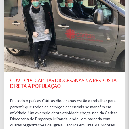
COVID-19: CÁRITAS DIOCESANAS NA RESPOSTA
DIRETA À POPULAÇÃO
Em todo o país as Cáritas diocesanas estão a trabalhar para
garantir que todos os serviços essenciais se mantêm em
atividade. Um exemplo desta atividade chega-nos da Cáritas
Diocesana de Bragança-Miranda, onde, em parceria com
outras organizações da Igreja Católica em Trás-os-Montes,