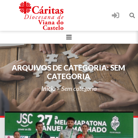
ARQUIVOS DE CATEGORIA:
SEM
CATEGORIA
Início
>
Sem categoria