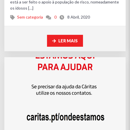
está a ser feito o apoio à população de risco, nomeadamente
os idosos […]
Sem categoria
0
8 Abril, 2020
LER MAIS