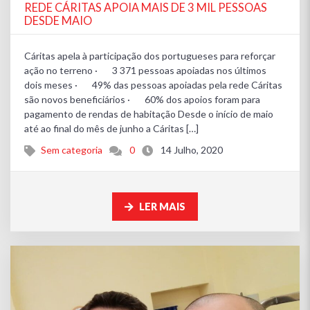
REDE CÁRITAS APOIA MAIS DE 3 MIL PESSOAS
DESDE MAIO
Cáritas apela à participação dos portugueses para reforçar
ação no terreno · 3 371 pessoas apoiadas nos últimos
dois meses · 49% das pessoas apoiadas pela rede Cáritas
são novos beneficiários · 60% dos apoios foram para
pagamento de rendas de habitação Desde o início de maio
até ao final do mês de junho a Cáritas […]
Sem categoria
0
14 Julho, 2020
LER MAIS