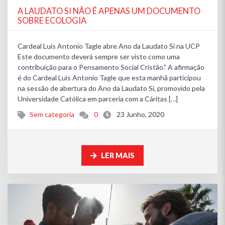
A LAUDATO SI NÃO É APENAS UM DOCUMENTO
SOBRE ECOLOGIA
Cardeal Luis Antonio Tagle abre Ano da Laudato Si na UCP
Este documento deverá sempre ser visto como uma
contribuição para o Pensamento Social Cristão.” A afirmação
é do Cardeal Luis Antonio Tagle que esta manhã participou
na sessão de abertura do Ano da Laudato Si, promovido pela
Universidade Católica em parceria com a Cáritas […]
Sem categoria
0
23 Junho, 2020
LER MAIS