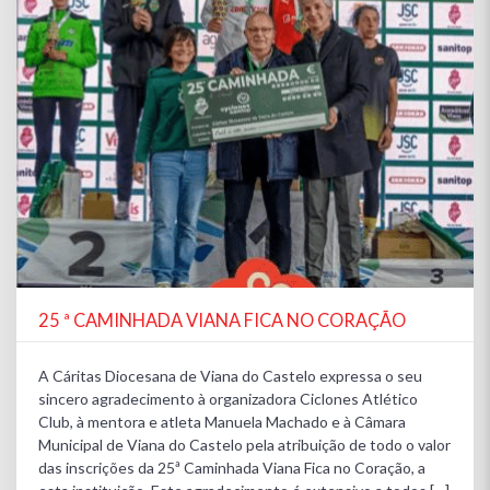
25 ª CAMINHADA VIANA FICA NO CORAÇÃO
A Cáritas Diocesana de Viana do Castelo expressa o seu
sincero agradecimento à organizadora Ciclones Atlético
Club, à mentora e atleta Manuela Machado e à Câmara
Municipal de Viana do Castelo pela atribuição de todo o valor
das inscrições da 25ª Caminhada Viana Fica no Coração, a