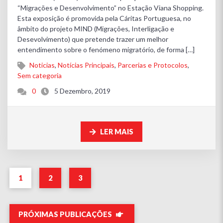
“Migrações e Desenvolvimento” no Estação Viana Shopping.
Esta exposição é promovida pela Cáritas Portuguesa, no
âmbito do projeto MIND (Migrações, Interligação e
Desevolvimento) que pretende trazer um melhor
entendimento sobre o fenómeno migratório, de forma […]
Noticias
,
Notícias Principais
,
Parcerias e Protocolos
,
Sem categoria
0
5 Dezembro, 2019
LER MAIS
1
2
3
PRÓXIMAS PUBLICAÇÕES