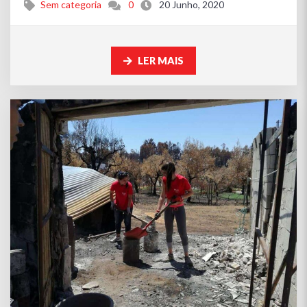
Sem categoria
0
20 Junho, 2020
LER MAIS