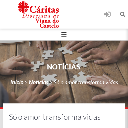
NOTÍCIAS
Início
>
Notícias
>
Só o amor transforma vidas
Só o amor transforma vidas