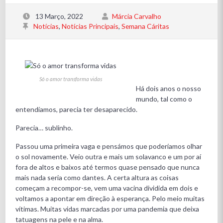
13 Março, 2022
Márcia Carvalho
Notícias
,
Notícias Principais
,
Semana Cáritas
Só o amor transforma
vidas
Só o amor transforma vidas
Há dois anos o nosso
mundo, tal como o
entendíamos, parecia ter desaparecido.
Parecia… sublinho.
Passou uma primeira vaga e pensámos que poderíamos olhar
o sol novamente. Veio outra e mais um solavanco e um por aí
fora de altos e baixos até termos quase pensado que nunca
mais nada seria como dantes. A certa altura as coisas
começam a recompor-se, vem uma vacina dividida em dois e
voltamos a apontar em direção à esperança. Pelo meio muitas
vítimas. Muitas vidas marcadas por uma pandemia que deixa
tatuagens na pele e na alma.