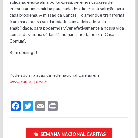
solidária, e esta alma portuguesa, seremos capazes de
encontrar um caminho para cada desafio e uma solução para
cada problema. A missão da Cáritas – o amor que transforma –
é animar a nossa solidariedade com a delicadeza da
amabilidade, para podermos viver efetivamente a nossa vida
com todos, numa só família humana, nesta nossa “Casa
Comum”.
Bom domingo!
Pode apoiar a ação da rede nacional Cáritas em
www.caritas,pt/snc
Facebook
Twitter
Email
Print
SEMANA NACIONAL CÁRITAS