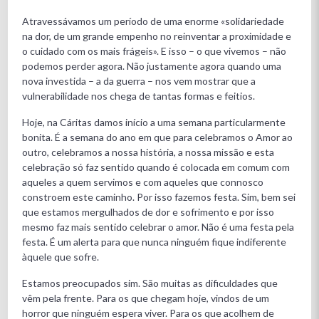
Atravessávamos um período de uma enorme «solidariedade
na dor, de um grande empenho no reinventar a proximidade e
o cuidado com os mais frágeis». E isso – o que vivemos – não
podemos perder agora. Não justamente agora quando uma
nova investida – a da guerra – nos vem mostrar que a
vulnerabilidade nos chega de tantas formas e feitios.
Hoje, na Cáritas damos início a uma semana particularmente
bonita. É a semana do ano em que para celebramos o Amor ao
outro, celebramos a nossa história, a nossa missão e esta
celebração só faz sentido quando é colocada em comum com
aqueles a quem servimos e com aqueles que connosco
constroem este caminho. Por isso fazemos festa. Sim, bem sei
que estamos mergulhados de dor e sofrimento e por isso
mesmo faz mais sentido celebrar o amor. Não é uma festa pela
festa. É um alerta para que nunca ninguém fique indiferente
àquele que sofre.
Estamos preocupados sim. São muitas as dificuldades que
vêm pela frente. Para os que chegam hoje, vindos de um
horror que ninguém espera viver. Para os que acolhem de