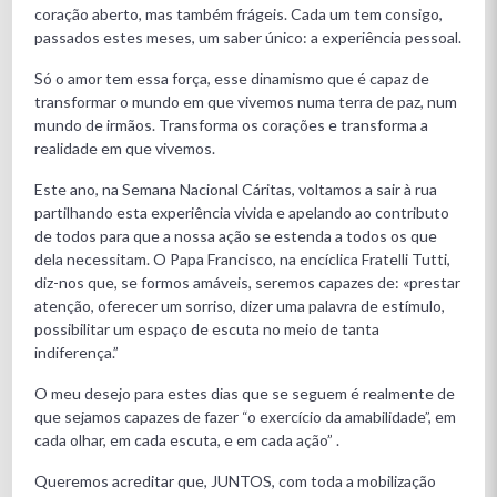
coração aberto, mas também frágeis. Cada um tem consigo,
passados estes meses, um saber único: a experiência pessoal.
Só o amor tem essa força, esse dinamismo que é capaz de
transformar o mundo em que vivemos numa terra de paz, num
mundo de irmãos. Transforma os corações e transforma a
realidade em que vivemos.
Este ano, na Semana Nacional Cáritas, voltamos a sair à rua
partilhando esta experiência vivida e apelando ao contributo
de todos para que a nossa ação se estenda a todos os que
dela necessitam. O Papa Francisco, na encíclica Fratelli Tutti,
diz-nos que, se formos amáveis, seremos capazes de: «prestar
atenção, oferecer um sorriso, dizer uma palavra de estímulo,
possibilitar um espaço de escuta no meio de tanta
indiferença.”
O meu desejo para estes dias que se seguem é realmente de
que sejamos capazes de fazer “o exercício da amabilidade”, em
cada olhar, em cada escuta, e em cada ação” .
Queremos acreditar que, JUNTOS, com toda a mobilização